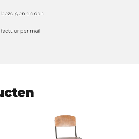
 bezorgen en dan
 factuur per mail
ucten