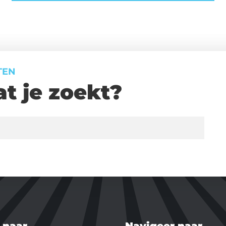
TEN
t je zoekt?