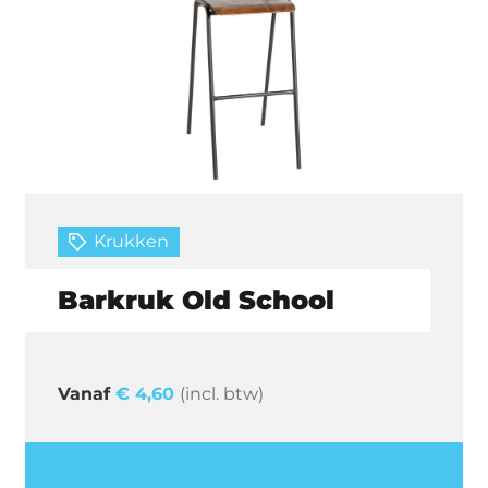
Krukken
Barkruk Old School
€
4,60
(incl. btw)
Offerte aanvragen