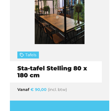
Tafels
Sta-tafel Stelling 80 x
180 cm
€
90,00
(incl. btw)
Offerte aanvragen