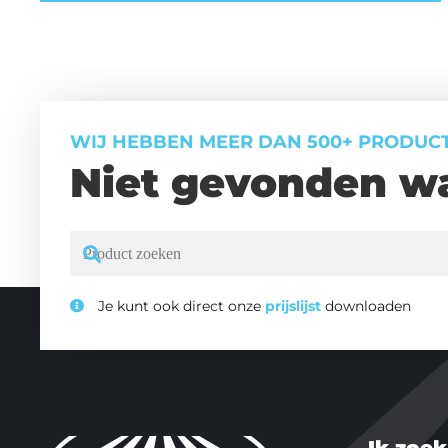
WIJ HEBBEN MEER DAN 500+ PRODUC
Niet gevonden wa
Je kunt ook direct onze
prijslijst
downloaden