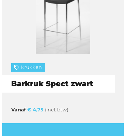
Krukken
Barkruk Spect zwart
€
4,75
(incl. btw)
Offerte aanvragen