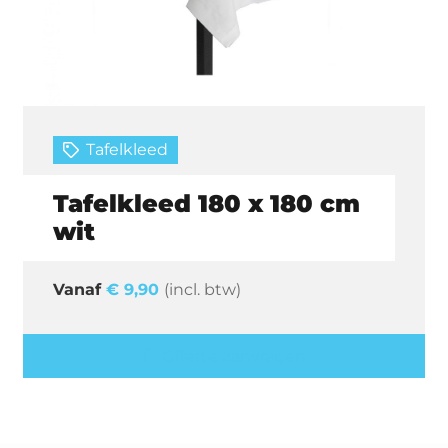
Tafelkleed
Tafelkleed 180 x 180 cm
wit
€
9,90
(incl. btw)
Offerte aanvragen