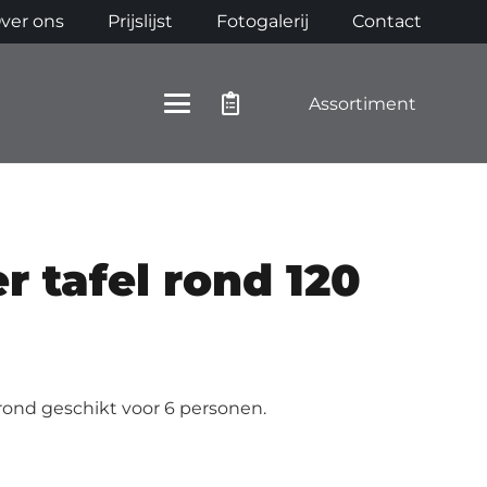
ver ons
Prijslijst
Fotogalerij
Contact
Assortiment
r tafel rond 120
 rond geschikt voor 6 personen.