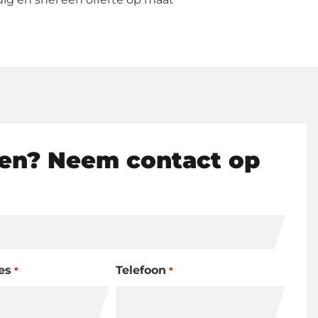
en? Neem contact op
es
Telefoon
*
*