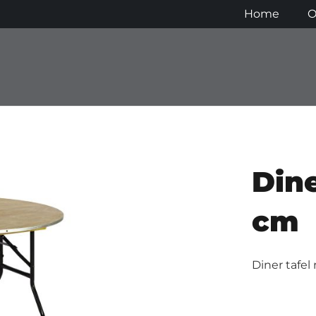
Home
O
Dine
cm
Diner tafel