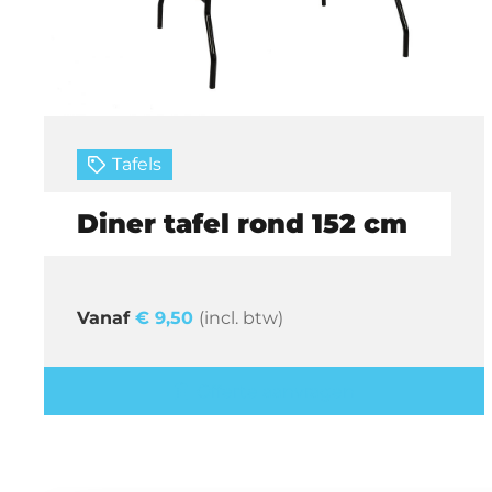
Tafels
Diner tafel rond 152 cm
€
9,50
(incl. btw)
Offerte aanvragen