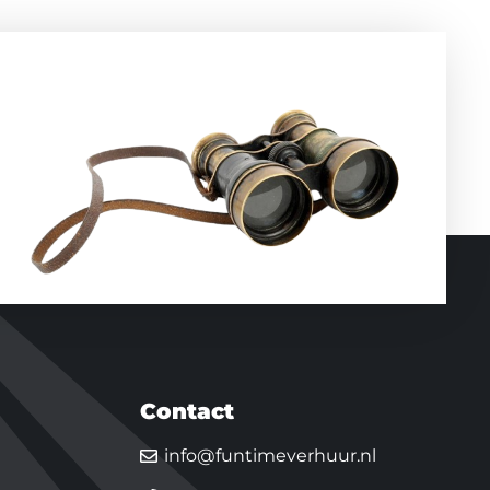
Contact
info@funtimeverhuur.nl