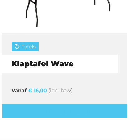
Tafels
Klaptafel Wave
€
16,00
(incl. btw)
Offerte aanvragen