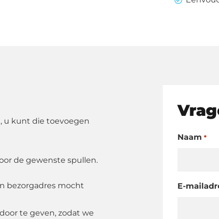
Vrag
, u kunt die toevoegen
Naam
*
oor de gewenste spullen.
en bezorgadres mocht
E-mailadr
oor te geven, zodat we