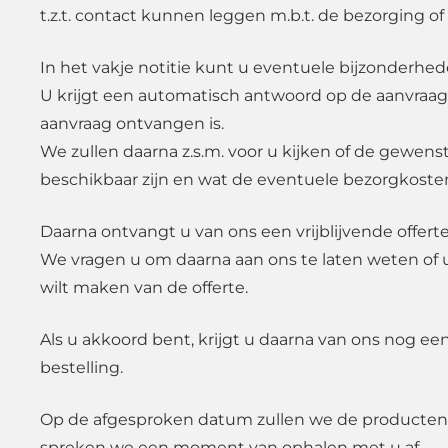
t.z.t. contact kunnen leggen m.b.t. de bezorging of
In het vakje notitie kunt u eventuele bijzonderhe
U krijgt een automatisch antwoord op de aanvraag
aanvraag ontvangen is.
We zullen daarna z.s.m. voor u kijken of de gewen
beschikbaar zijn en wat de eventuele bezorgkosten
Daarna ontvangt u van ons een vrijblijvende offerte
We vragen u om daarna aan ons te laten weten of 
wilt maken van de offerte.
Als u akkoord bent, krijgt u daarna van ons nog ee
bestelling.
Op de afgesproken datum zullen we de producten
spreken we een moment van ophalen met u af.