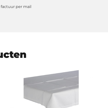
 factuur per mail
ucten