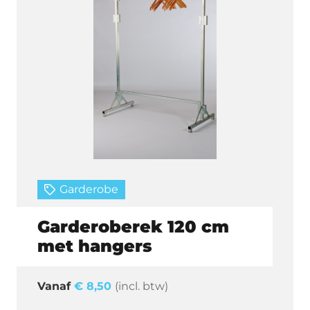
Garderobe
Garderoberek 120 cm
met hangers
€
8,50
(incl. btw)