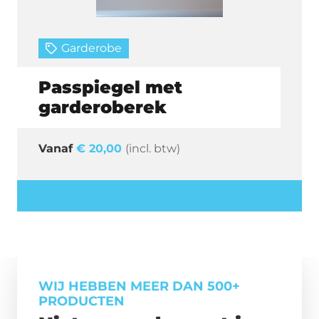
Garderobe
Passpiegel met
garderoberek
€
20,00
(incl. btw)
Offerte aanvragen
WIJ HEBBEN MEER DAN 500+
PRODUCTEN