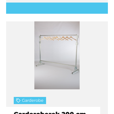
Offerte aanvragen
Garderobe