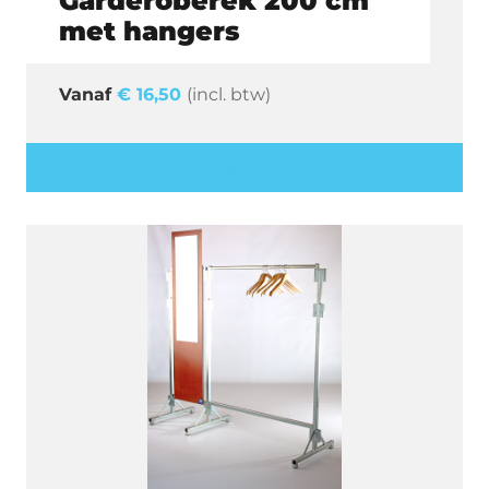
Garderoberek 200 cm
met hangers
€
16,50
(incl. btw)
Offerte aanvragen