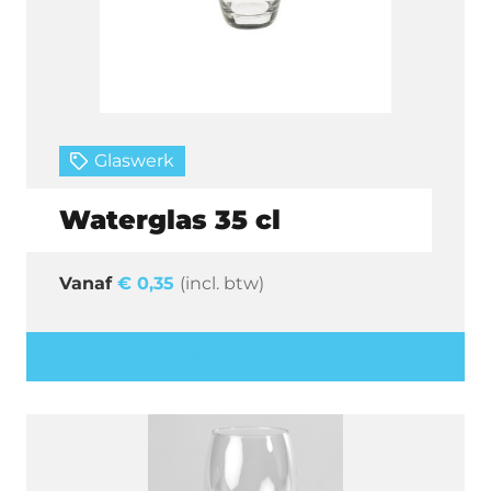
Glaswerk
Waterglas 35 cl
€
0,35
(incl. btw)
Offerte aanvragen