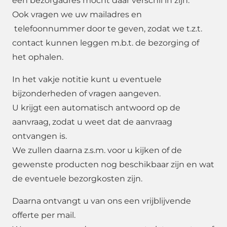
een bezorgadres mocht daar verschil in zijn.
Ook vragen we uw mailadres en
telefoonnummer door te geven, zodat we t.z.t.
contact kunnen leggen m.b.t. de bezorging of
het ophalen.
In het vakje notitie kunt u eventuele
bijzonderheden of vragen aangeven.
U krijgt een automatisch antwoord op de
aanvraag, zodat u weet dat de aanvraag
ontvangen is.
We zullen daarna z.s.m. voor u kijken of de
gewenste producten nog beschikbaar zijn en wat
de eventuele bezorgkosten zijn.
Daarna ontvangt u van ons een vrijblijvende
offerte per mail.