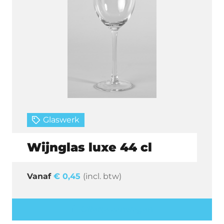
Glaswerk
Wijnglas luxe 44 cl
€
0,45
(incl. btw)
Offerte aanvragen