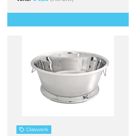
Offerte aanvragen
Glaswerk