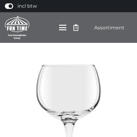
incl btw
Assortiment