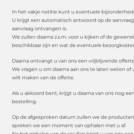
In het vakje notitie kunt u eventuele bijzonderhe
U krijgt een automatisch antwoord op de aanvraag
aanvraag ontvangen is.
We zullen daarna z.s.m. voor u kijken of de gewen
beschikbaar zijn en wat de eventuele bezorgkosten
Daarna ontvangt u van ons een vrijblijvende offerte
We vragen u om daarna aan ons te laten weten of 
wilt maken van de offerte.
Als u akkoord bent, krijgt u daarna van ons nog ee
bestelling.
Op de afgesproken datum zullen we de producten
spreken we een moment van ophalen met u af.
Na het ophalen van de spullen krijgt u van ons een