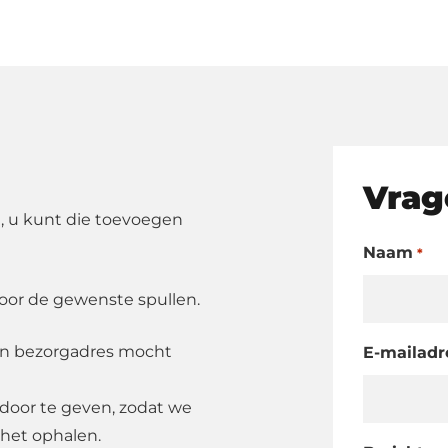
Vrag
, u kunt die toevoegen
Naam
*
oor de gewenste spullen.
en bezorgadres mocht
E-mailadr
oor te geven, zodat we
 het ophalen.