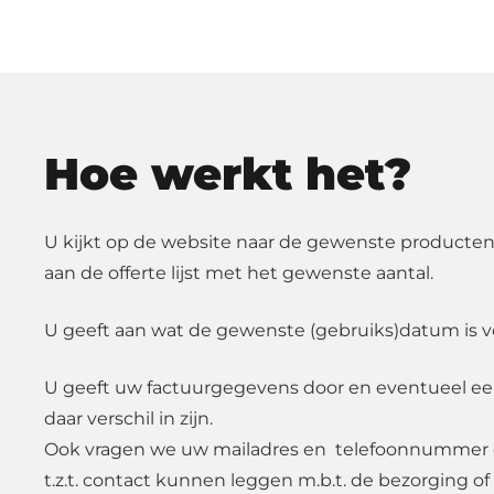
Hoe werkt het?
U kijkt op de website naar de gewenste producten
aan de offerte lijst met het gewenste aantal.
U geeft aan wat de gewenste (gebruiks)datum is v
U geeft uw factuurgegevens door en eventueel e
daar verschil in zijn.
Ook vragen we uw mailadres en telefoonnummer d
t.z.t. contact kunnen leggen m.b.t. de bezorging of