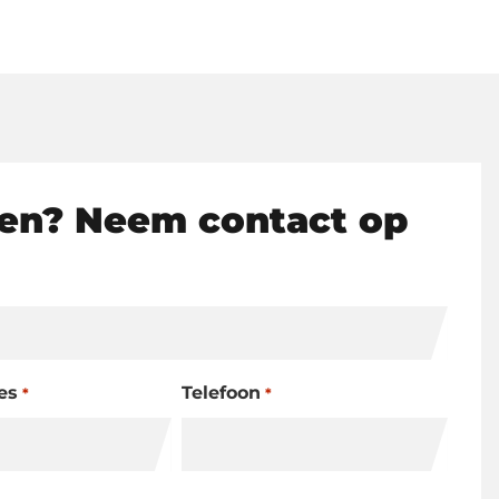
en? Neem contact op
es
Telefoon
*
*