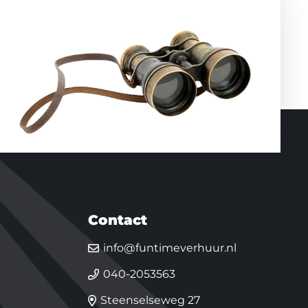
Contact
info@funtimeverhuur.nl
040-2053563
Steenselseweg 27