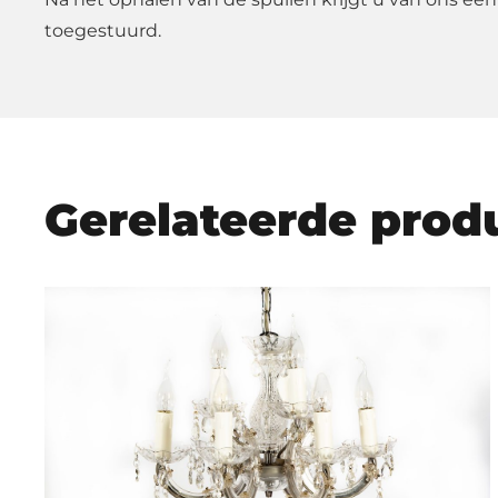
toegestuurd.
Gerelateerde prod