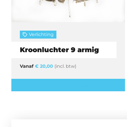
Verlichting
Kroonluchter 9 armig
€
20,00
(incl. btw)
Offerte aanvragen