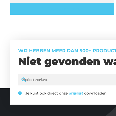
Offerte aanvragen
WIJ HEBBEN MEER DAN 500+ PRODUC
Niet gevonden wa
Je kunt ook direct onze
prijslijst
downloaden