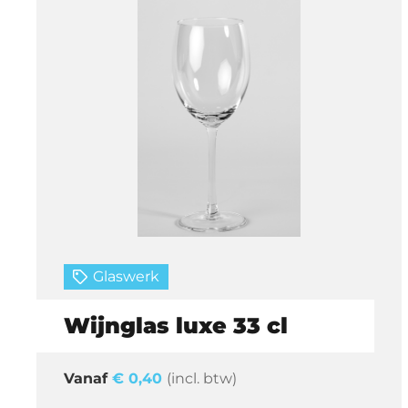
Glaswerk
Wijnglas luxe 33 cl
€
0,40
(incl. btw)