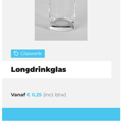
Glaswerk
Longdrinkglas
€
0,25
(incl. btw)
Offerte aanvragen