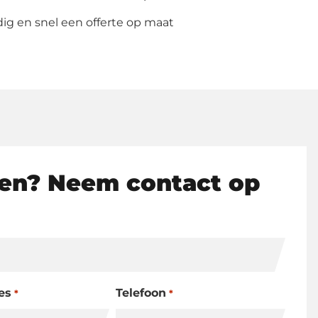
g en snel een offerte op maat
en? Neem contact op
es
Telefoon
*
*