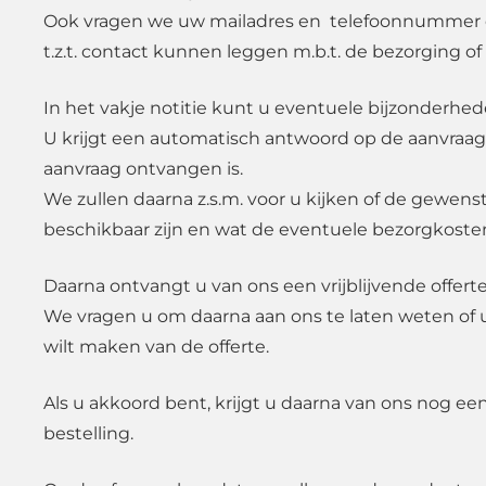
Ook vragen we uw mailadres en telefoonnummer d
t.z.t. contact kunnen leggen m.b.t. de bezorging of
In het vakje notitie kunt u eventuele bijzonderhe
U krijgt een automatisch antwoord op de aanvraag
aanvraag ontvangen is.
We zullen daarna z.s.m. voor u kijken of de gewen
beschikbaar zijn en wat de eventuele bezorgkosten
Daarna ontvangt u van ons een vrijblijvende offerte
We vragen u om daarna aan ons te laten weten of 
wilt maken van de offerte.
Als u akkoord bent, krijgt u daarna van ons nog ee
bestelling.