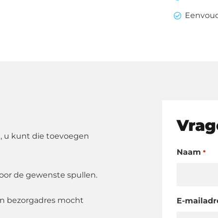
Eenvoudi
Vrag
, u kunt die toevoegen
Naam
*
oor de gewenste spullen.
en bezorgadres mocht
E-mailadr