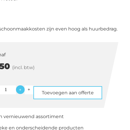
schoonmaakkosten zijn even hoog als huurbedrag.
naf
50
(incl. btw)
+
Toevoegen aan offerte
ns
en vernieuwend assortiment
ieke en onderscheidende producten