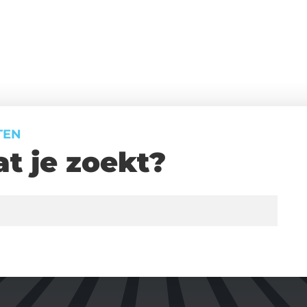
TEN
t je zoekt?