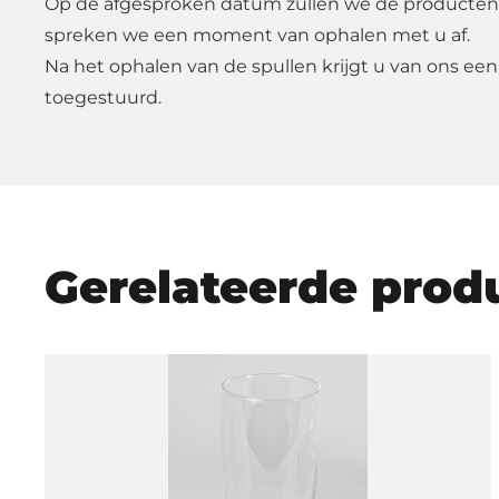
Op de afgesproken datum zullen we de producten
spreken we een moment van ophalen met u af.
Na het ophalen van de spullen krijgt u van ons een
toegestuurd.
Gerelateerde prod