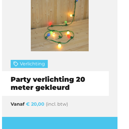
Verlichting
Party verlichting 20
meter gekleurd
€
20,00
(incl. btw)
Offerte aanvragen