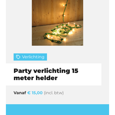
Verlichting
Party verlichting 15
meter helder
€
15,00
(incl. btw)
Offerte aanvragen