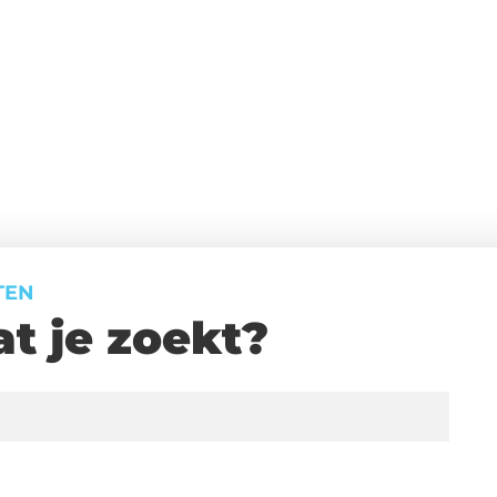
TEN
t je zoekt?