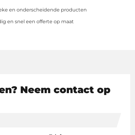
rd
ieke en onderscheidende producten
g en snel een offerte op maat
en? Neem contact op