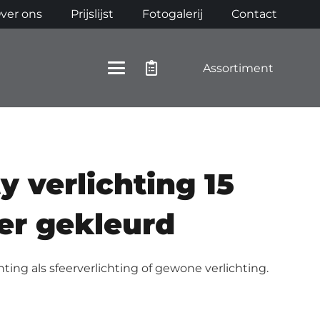
ver ons
Prijslijst
Fotogalerij
Contact
Assortiment
y verlichting 15
er gekleurd
chting als sfeerverlichting of gewone verlichting.