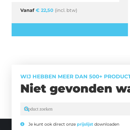
€
22,50
(incl. btw)
Offerte aanvragen
WIJ HEBBEN MEER DAN 500+ PRODUC
Niet gevonden wa
Je kunt ook direct onze
prijslijst
downloaden