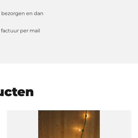
 bezorgen en dan
 factuur per mail
ucten