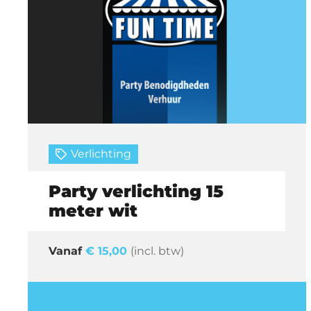
Verlichting
Party verlichting 15
meter wit
€
15,00
(incl. btw)
Offerte aanvragen