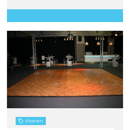
Offerte aanvragen
Vloeren