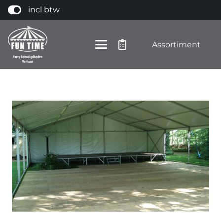
incl btw
Assortiment