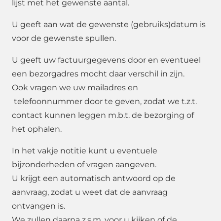
lijst met het gewenste aantal.
U geeft aan wat de gewenste (gebruiks)datum is
voor de gewenste spullen.
U geeft uw factuurgegevens door en eventueel
een bezorgadres mocht daar verschil in zijn.
Ook vragen we uw mailadres en
telefoonnummer door te geven, zodat we t.z.t.
contact kunnen leggen m.b.t. de bezorging of
het ophalen.
In het vakje notitie kunt u eventuele
bijzonderheden of vragen aangeven.
U krijgt een automatisch antwoord op de
aanvraag, zodat u weet dat de aanvraag
ontvangen is.
We zullen daarna z.s.m. voor u kijken of de