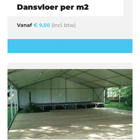
Dansvloer per m2
€
9,50
(incl. btw)
Offerte aanvragen