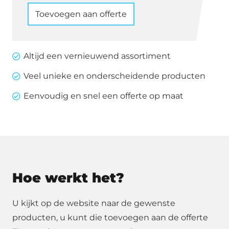
120
Toevoegen aan offerte
x
60
cm
Altijd een vernieuwend assortiment
aantal
Veel unieke en onderscheidende producten
Eenvoudig en snel een offerte op maat
Hoe werkt het?
U kijkt op de website naar de gewenste
producten, u kunt die toevoegen aan de offerte