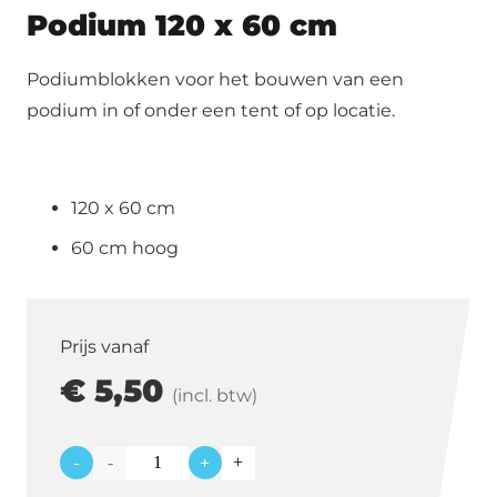
Podium 120 x 60 cm
Podiumblokken voor het bouwen van een
podium in of onder een tent of op locatie.
120 x 60 cm
60 cm hoog
Prijs vanaf
€
5,50
(incl. btw)
-
+
Podium