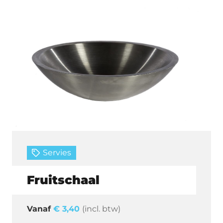
Servies
Fruitschaal
€
3,40
(incl. btw)