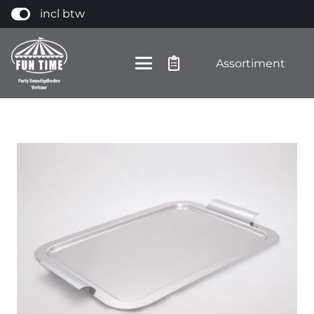
incl btw
Assortiment