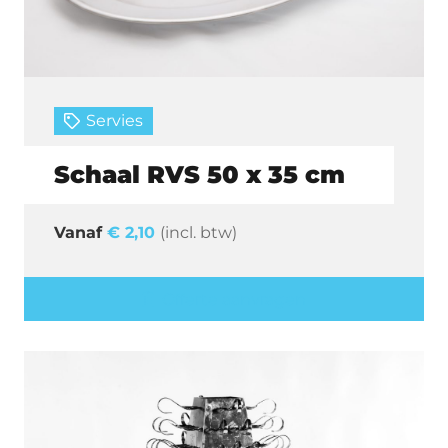
Servies
Schaal RVS 50 x 35 cm
€
2,10
(incl. btw)
Offerte aanvragen