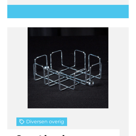
Offerte aanvragen
Diversen overig