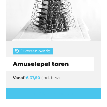
Diversen overig
Amuselepel toren
€
37,50
(incl. btw)
Offerte aanvragen