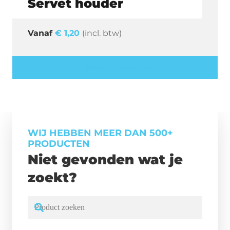
Servet houder
€
1,20
(incl. btw)
Offerte aanvragen
WIJ HEBBEN MEER DAN 500+
PRODUCTEN
Niet gevonden wat je
zoekt?