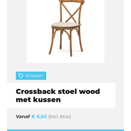
Stoelen
Crossback stoel wood
met kussen
€
6,50
(incl. btw)