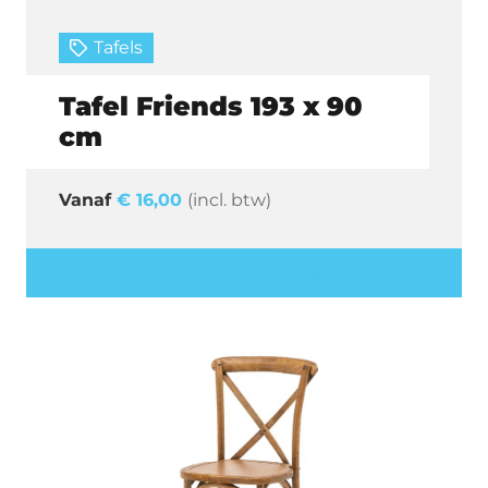
Tafels
Tafel Friends 193 x 90
cm
€
16,00
(incl. btw)
Offerte aanvragen