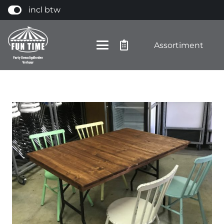
incl btw
Assortiment