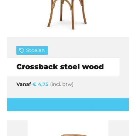
Stoelen
Crossback stoel wood
€
4,75
(incl. btw)
Offerte aanvragen