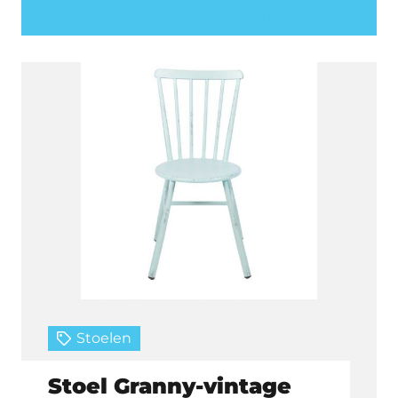
Offerte aanvragen
Stoelen
Stoel Granny-vintage