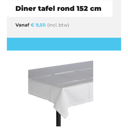
Diner tafel rond 152 cm
€
9,50
(incl. btw)
Offerte aanvragen