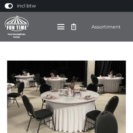
incl btw
Assortiment