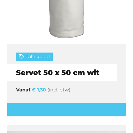
Tafelkleed
Servet 50 x 50 cm wit
€
1,30
(incl. btw)
Offerte aanvragen