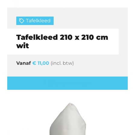
Tafelkleed
Tafelkleed 210 x 210 cm
wit
€
11,00
(incl. btw)
Offerte aanvragen