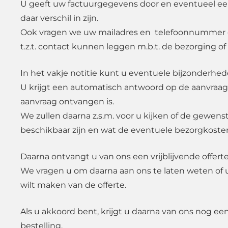
U geeft uw factuurgegevens door en eventueel e
daar verschil in zijn.
Ook vragen we uw mailadres en telefoonnummer d
t.z.t. contact kunnen leggen m.b.t. de bezorging of
In het vakje notitie kunt u eventuele bijzonderhe
U krijgt een automatisch antwoord op de aanvraag
aanvraag ontvangen is.
We zullen daarna z.s.m. voor u kijken of de gewen
beschikbaar zijn en wat de eventuele bezorgkosten
Daarna ontvangt u van ons een vrijblijvende offerte
We vragen u om daarna aan ons te laten weten of 
wilt maken van de offerte.
Als u akkoord bent, krijgt u daarna van ons nog ee
bestelling.