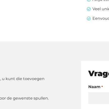
Veel un
Eenvoudi
Vrag
, u kunt die toevoegen
Naam
*
oor de gewenste spullen.