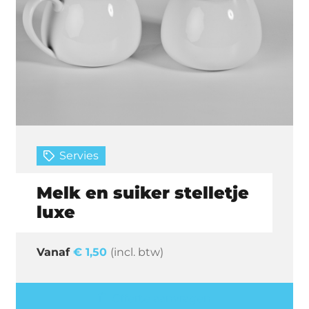
Servies
Melk en suiker stelletje
luxe
€
1,50
(incl. btw)
Offerte aanvragen