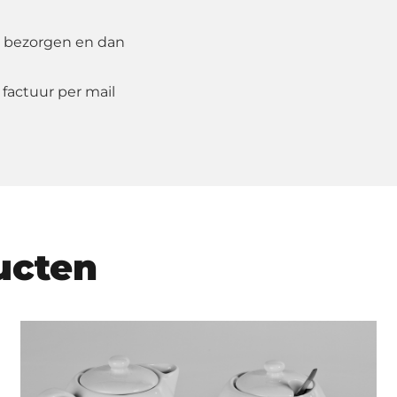
 bezorgen en dan
 factuur per mail
ucten