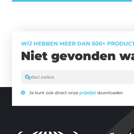
WIJ HEBBEN MEER DAN 500+ PRODUC
Niet gevonden wa
Je kunt ook direct onze
prijslijst
downloaden