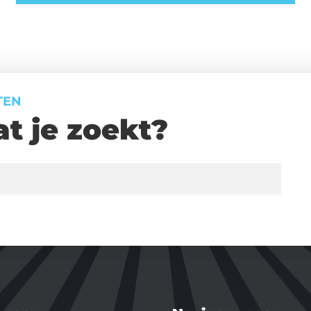
TEN
t je zoekt?