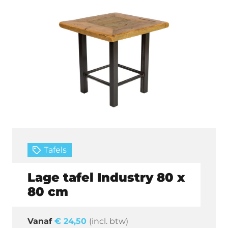
Tafels
Lage tafel Industry 80 x
80 cm
€
24,50
(incl. btw)