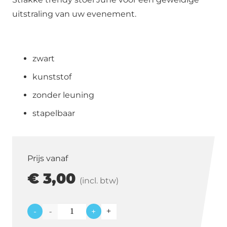
uitstraling van uw evenement.
zwart
kunststof
zonder leuning
stapelbaar
Prijs vanaf
€
3,00
(incl. btw)
-
+
Trendy