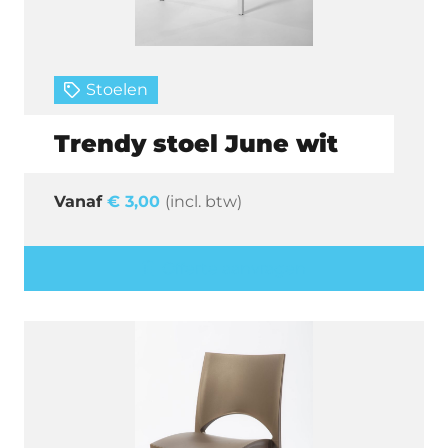
Stoelen
Trendy stoel June wit
€
3,00
(incl. btw)
Offerte aanvragen