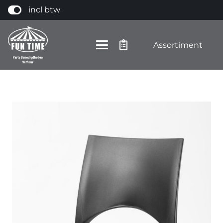
incl btw
Assortiment