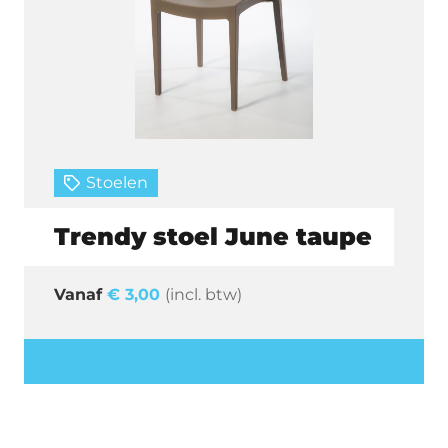
Stoelen
Trendy stoel June taupe
€
3,00
(incl. btw)
Offerte aanvragen