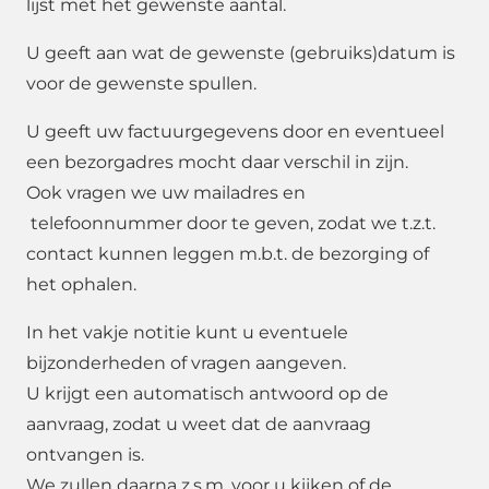
lijst met het gewenste aantal.
U geeft aan wat de gewenste (gebruiks)datum is
voor de gewenste spullen.
U geeft uw factuurgegevens door en eventueel
een bezorgadres mocht daar verschil in zijn.
Ook vragen we uw mailadres en
telefoonnummer door te geven, zodat we t.z.t.
contact kunnen leggen m.b.t. de bezorging of
het ophalen.
In het vakje notitie kunt u eventuele
bijzonderheden of vragen aangeven.
U krijgt een automatisch antwoord op de
aanvraag, zodat u weet dat de aanvraag
ontvangen is.
We zullen daarna z.s.m. voor u kijken of de