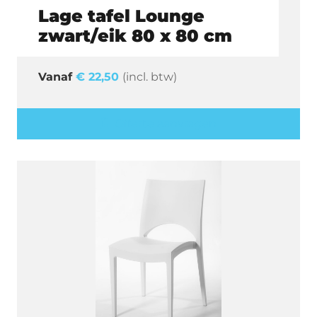
Lage tafel Lounge
zwart/eik 80 x 80 cm
€
22,50
(incl. btw)
Offerte aanvragen