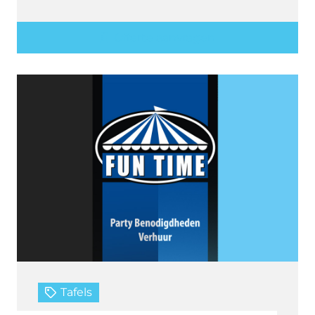
Offerte aanvragen
Tafels