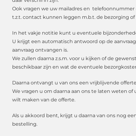
daar verschil in zijn.
Ook vragen we uw mailadres en telefoonnummer d
t.z.t. contact kunnen leggen m.b.t. de bezorging of
In het vakje notitie kunt u eventuele bijzonderhe
U krijgt een automatisch antwoord op de aanvraag
aanvraag ontvangen is.
We zullen daarna z.s.m. voor u kijken of de gewen
beschikbaar zijn en wat de eventuele bezorgkosten
Daarna ontvangt u van ons een vrijblijvende offerte
We vragen u om daarna aan ons te laten weten of 
wilt maken van de offerte.
Als u akkoord bent, krijgt u daarna van ons nog ee
bestelling.