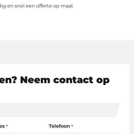
g en snel een offerte op maat
en? Neem contact op
es
Telefoon
*
*