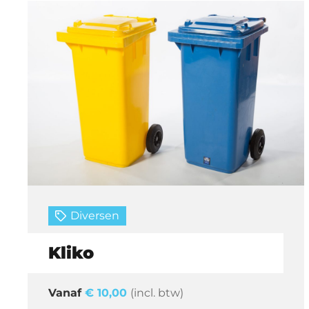
Diversen
Kliko
€
10,00
(incl. btw)