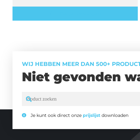
Offerte aanvragen
WIJ HEBBEN MEER DAN 500+ PRODUC
Niet gevonden wa
Je kunt ook direct onze
prijslijst
downloaden