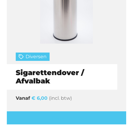
Diversen
Sigarettendover /
Afvalbak
€
6,00
(incl. btw)
Offerte aanvragen