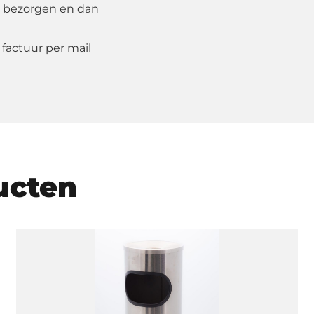
 bezorgen en dan
 factuur per mail
ucten