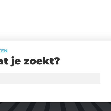
TEN
t je zoekt?