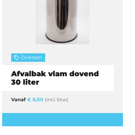
Diversen
Afvalbak vlam dovend
30 liter
€
6,00
(incl. btw)
Offerte aanvragen