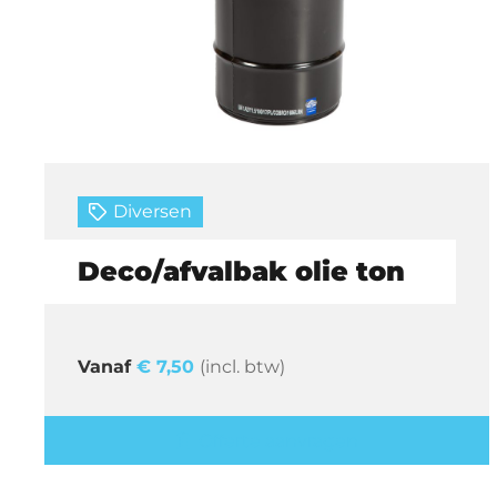
Diversen
Deco/afvalbak olie ton
€
7,50
(incl. btw)
Offerte aanvragen