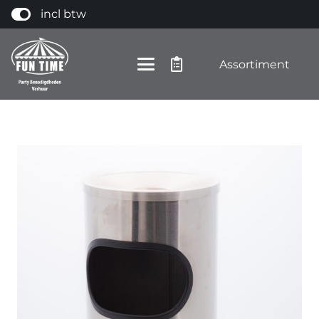
incl btw
Assortiment