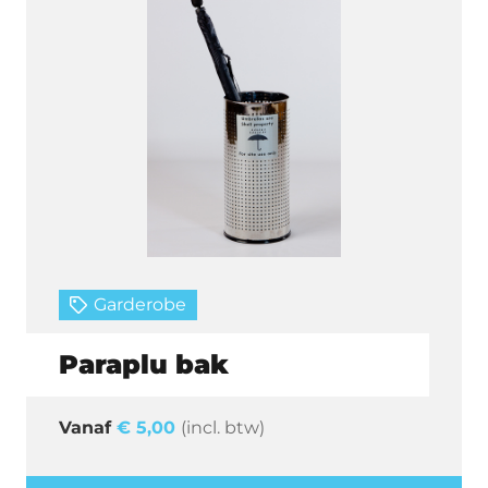
Garderobe
Paraplu bak
€
5,00
(incl. btw)