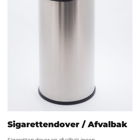
Sigarettendover / Afvalbak
Sigaretten dover en afvalbak ineen.