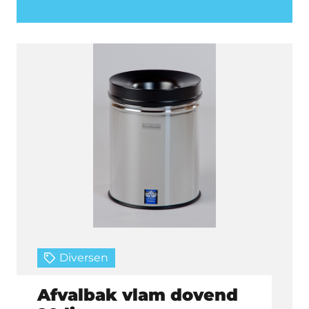
Offerte aanvragen
Diversen
Afvalbak vlam dovend