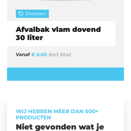
Diversen
Afvalbak vlam dovend
30 liter
€
6,00
(incl. btw)
Offerte aanvragen
WIJ HEBBEN MEER DAN 500+
PRODUCTEN
Niet gevonden wat je