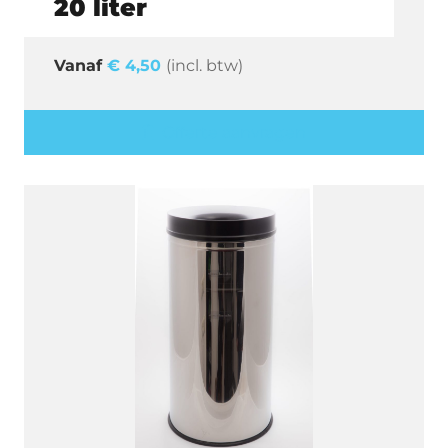
20 liter
€
4,50
(incl. btw)
Offerte aanvragen