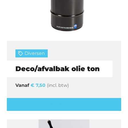
Diversen
Deco/afvalbak olie ton
€
7,50
(incl. btw)
Offerte aanvragen