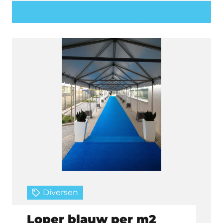
Offerte aanvragen
Diversen
Loper blauw per m2