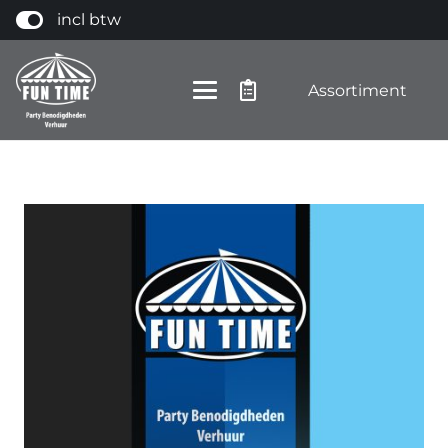
incl btw
Assortiment