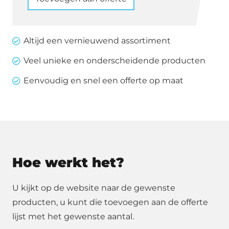
de
loper
per
Altijd een vernieuwend assortiment
m2
Veel unieke en onderscheidende producten
aantal
Eenvoudig en snel een offerte op maat
Hoe werkt het?
U kijkt op de website naar de gewenste
producten, u kunt die toevoegen aan de offerte
lijst met het gewenste aantal.