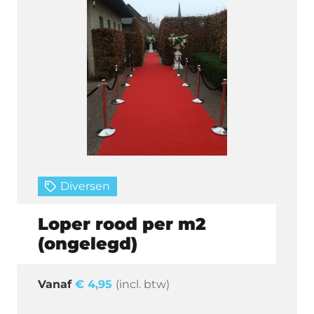
Diversen
Loper rood per m2
(ongelegd)
€
4,95
(incl. btw)