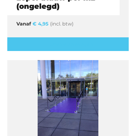
(ongelegd)
€
4,95
(incl. btw)
Offerte aanvragen