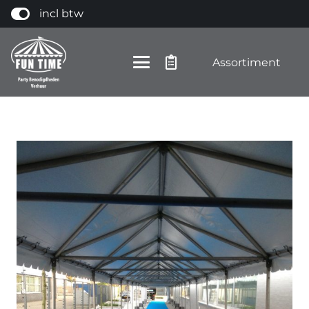
incl btw
Assortiment