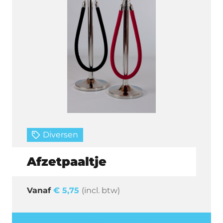
Diversen
Afzetpaaltje
€
5,75
(incl. btw)