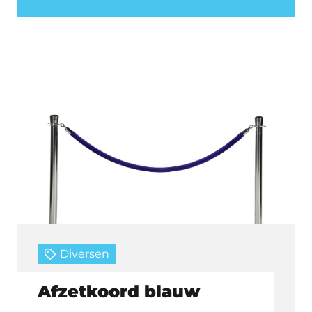
Offerte aanvragen
Diversen
Afzetkoord blauw