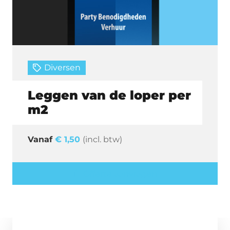
Diversen
Leggen van de loper per
m2
€
1,50
(incl. btw)
Offerte aanvragen