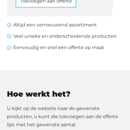
Toevoegen aan offerte
per
m2
(ongelegd)
Altijd een vernieuwend assortiment
aantal
Veel unieke en onderscheidende producten
Eenvoudig en snel een offerte op maat
Hoe werkt het?
U kijkt op de website naar de gewenste
producten, u kunt die toevoegen aan de offerte
lijst met het gewenste aantal.