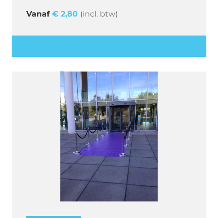
€
2,80
(incl. btw)
Offerte aanvragen