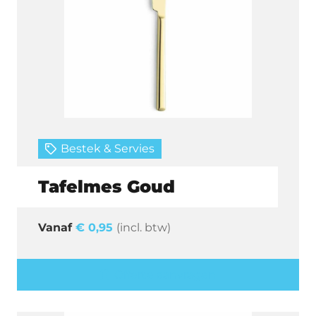
Bestek & Servies
Tafelmes Goud
€
0,95
(incl. btw)
Offerte aanvragen