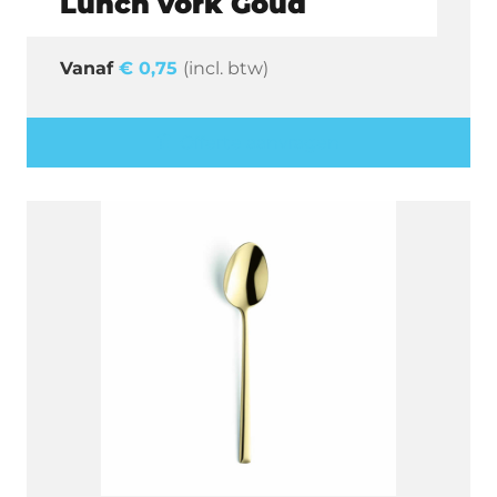
Lunch vork Goud
€
0,75
(incl. btw)
Offerte aanvragen