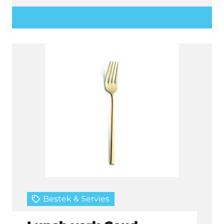
Offerte aanvragen
Bestek & Servies