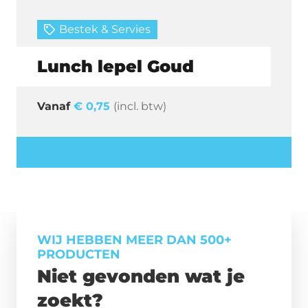
Bestek & Servies
Lunch lepel Goud
€
0,75
(incl. btw)
Offerte aanvragen
WIJ HEBBEN MEER DAN 500+
PRODUCTEN
Niet gevonden wat je
zoekt?