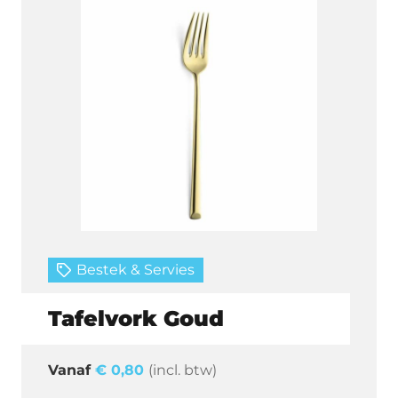
Bestek & Servies
Tafelvork Goud
€
0,80
(incl. btw)