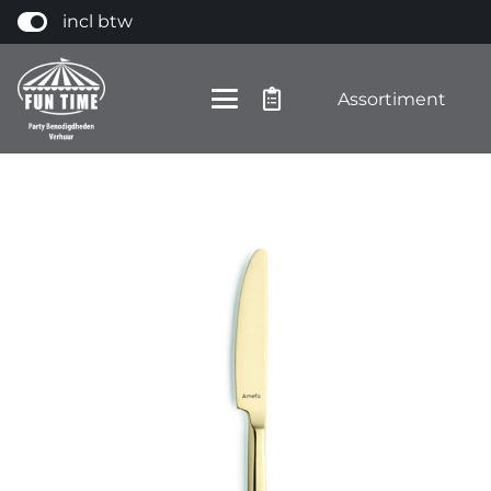
incl btw
Assortiment