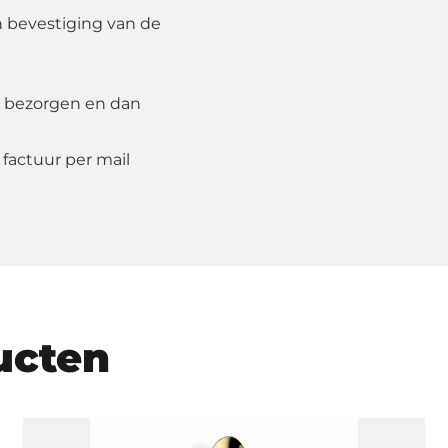
n bevestiging van de
 bezorgen en dan
 factuur per mail
ucten