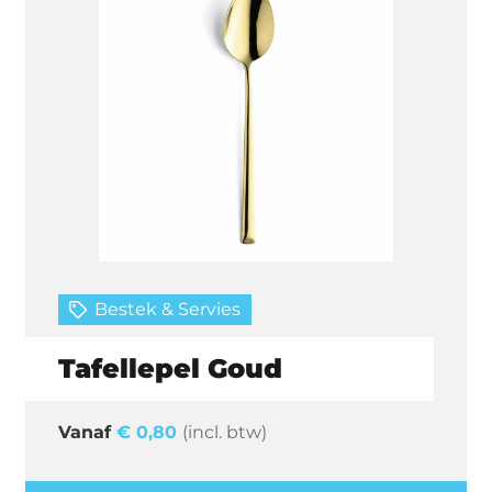
Bestek & Servies
Tafellepel Goud
€
0,80
(incl. btw)