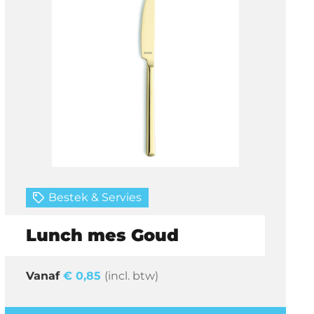
Bestek & Servies
Lunch mes Goud
€
0,85
(incl. btw)