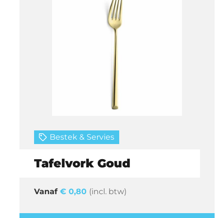
Bestek & Servies
Tafelvork Goud
€
0,80
(incl. btw)