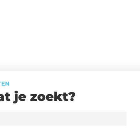
TEN
t je zoekt?