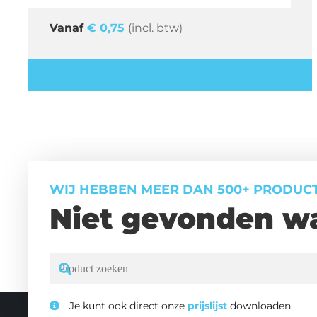
€
0,75
(incl. btw)
Offerte aanvragen
WIJ HEBBEN MEER DAN 500+ PRODUC
Niet gevonden wa
Je kunt ook direct onze
prijslijst
downloaden