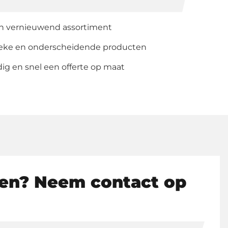
en vernieuwend assortiment
ieke en onderscheidende producten
g en snel een offerte op maat
en? Neem contact op