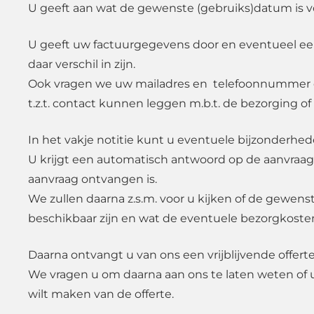
U geeft aan wat de gewenste (gebruiks)datum is v
U geeft uw factuurgegevens door en eventueel e
daar verschil in zijn.
Ook vragen we uw mailadres en telefoonnummer d
t.z.t. contact kunnen leggen m.b.t. de bezorging of
In het vakje notitie kunt u eventuele bijzonderhe
U krijgt een automatisch antwoord op de aanvraag
aanvraag ontvangen is.
We zullen daarna z.s.m. voor u kijken of de gewen
beschikbaar zijn en wat de eventuele bezorgkosten
Daarna ontvangt u van ons een vrijblijvende offerte
We vragen u om daarna aan ons te laten weten of 
wilt maken van de offerte.