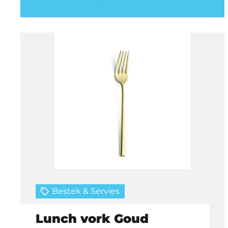
Offerte aanvragen
Bestek & Servies
Lunch vork Goud