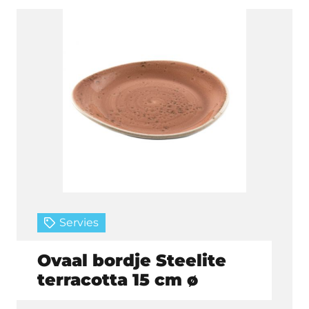
Servies
Ovaal bordje Steelite
terracotta 15 cm ø