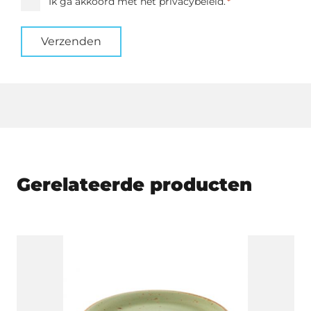
Instemming
Ik ga akkoord met het privacybeleid.
*
*
Verzenden
Gerelateerde producten