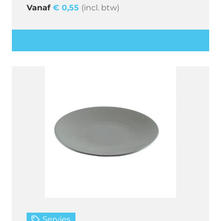
€
0,55
(incl. btw)
Offerte aanvragen
Servies