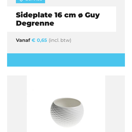
Sideplate 16 cm ø Guy
Degrenne
€
0,65
(incl. btw)
Offerte aanvragen