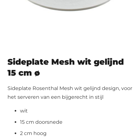
Sideplate Mesh wit gelijnd
15 cm ø
Sideplate Rosenthal Mesh wit gelijnd design, voor
het serveren van een bijgerecht in stijl
wit
15 cm doorsnede
2 cm hoog