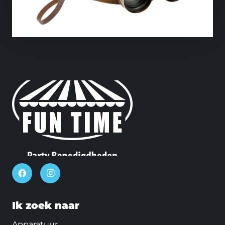
Ik zoek naar
Apparatuur