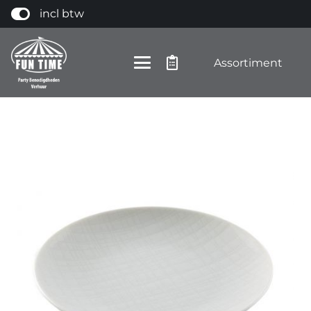
incl btw
Assortiment