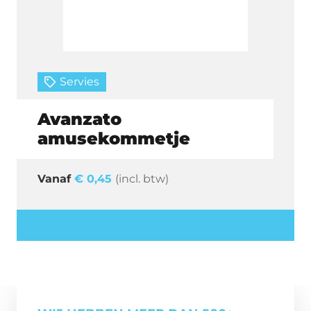
Servies
Avanzato
amusekommetje
€
0,45
(incl. btw)
Offerte aanvragen