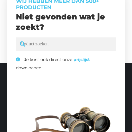
WIJ HEBBEN MEER DAN 500+
PRODUCTEN
Niet gevonden wat je
zoekt?
Je kunt ook direct onze
prijslijst
downloaden