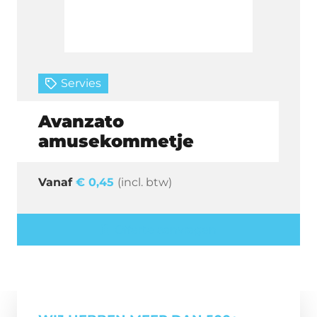
Servies
Avanzato
amusekommetje
€
0,45
(incl. btw)
Offerte aanvragen