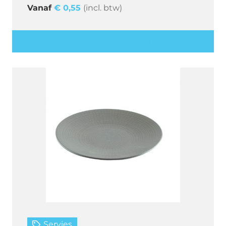
€
0,55
(incl. btw)
Offerte aanvragen
Servies