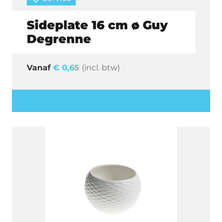
Sideplate 16 cm ø Guy
Degrenne
€
0,65
(incl. btw)
Offerte aanvragen