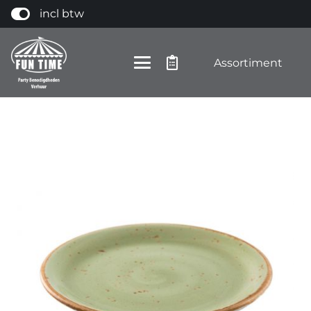
incl btw
Assortiment