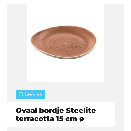
Servies
Ovaal bordje Steelite
terracotta 15 cm ø