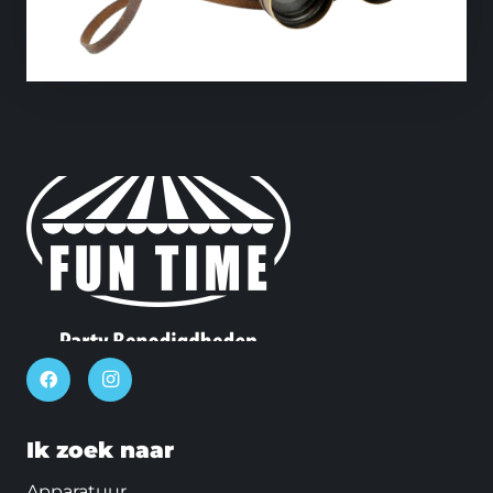
Ik zoek naar
Apparatuur