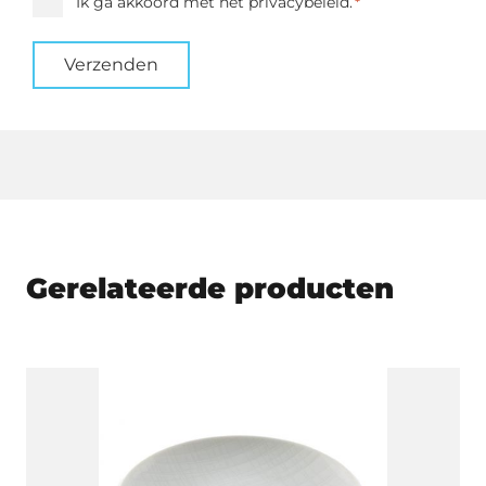
Instemming
Ik ga akkoord met het privacybeleid.
*
*
Verzenden
Gerelateerde producten