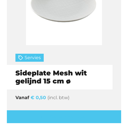
Servies
Sideplate Mesh wit
gelijnd 15 cm ø
€
0,50
(incl. btw)
Offerte aanvragen