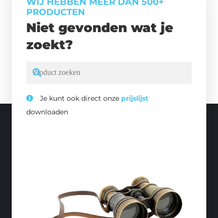
WIJ HEBBEN MEER DAN 500+
PRODUCTEN
Niet gevonden wat je
zoekt?
Je kunt ook direct onze
prijslijst
downloaden